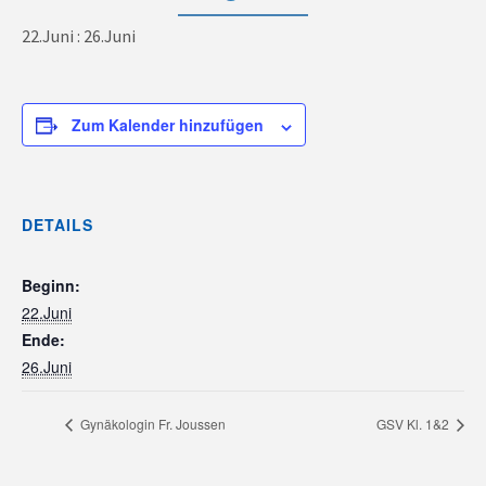
22.Juni
:
26.Juni
Zum Kalender hinzufügen
DETAILS
Beginn:
22.Juni
Ende:
26.Juni
Gynäkologin Fr. Joussen
GSV Kl. 1&2