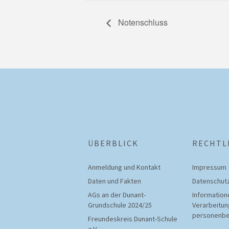
Notenschluss
ÜBERBLICK
RECHTL
Anmeldung und Kontakt
Impressum
Daten und Fakten
Datenschutz
AGs an der Dunant-
Information
Grundschule 2024/25
Verarbeitun
personenbe
Freundeskreis Dunant-Schule
e.V.